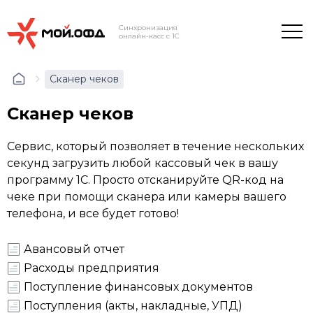
Синхронизация
онлайн-касс с 1С
Сканер чеков
Сканер чеков
Сервис, который позволяет в течение нескольких
секунд загрузить любой кассовый чек в вашу
программу 1С. Просто отсканируйте QR-код на
чеке при помощи сканера или камеры вашего
телефона, и все будет готово!
Авансовый отчет
Расходы предприятия
Поступление финансовых документов
Поступления (акты, накладные, УПД)